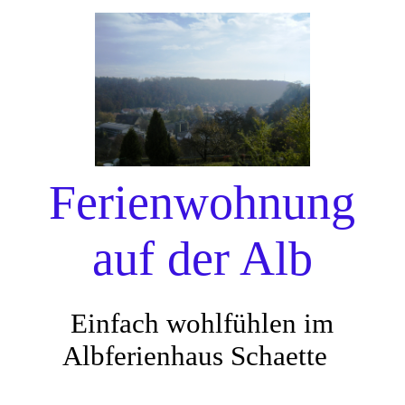
EN
Ferienwohnung
Ferienwohnung
Wir über uns
auf der Alb
Unsere Umgebung
Einfach wohlfühlen im
Hausordnung
Albferienhaus Schaette